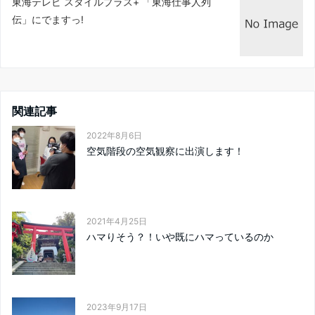
東海テレビ スタイルプラス+ 「東海仕事人列
伝」にでますっ!
関連記事
2022年8月6日
空気階段の空気観察に出演します！
2021年4月25日
ハマりそう？！いや既にハマっているのか
2023年9月17日