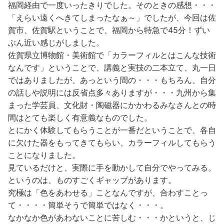
福岡経由で一度いったきりでした。そのときの感想・・・
「えらい遠くへきてしまったなぁ～」でしたが、今回は佐
賀市、佐賀駅ということで、福岡から特急で45分！ずい
ぶん近い感じがしました。
佐賀県立博物館・美術館で「カラーフィルとはこんな技術
なんです」ということで、講義と実技の二本立て、丸一日
ではありましたが、あっという間の・・・もちろん、自分
の話しや説明には反省点多々ありますが・・・九州から集
まった学芸員、文化財・陶磁器にかかわるみなさんとの時
間はとても楽しく有意義なものでした。
とにかく体験してもらうことが一番だということで、各自
に欠けた器をもってきてもらい、カラーフィルしてもらう
ことになりました。
見ているだけと、実際に手を動かして自分でやってみる。
というのは、ものすごくギャップがあります。
究極は「色をあわせる」ことなんですが、合わすことっ
て・・・・簡単そうで簡単ではなく・・・。
なかなか色があわないことに苦しむ・・・かというと、じ