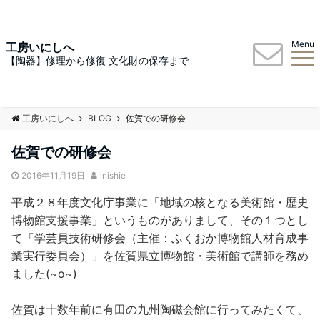
Menu
工房いにしへ
【陶器】修理から修復 文化財の保存まで
工房いにしへ
BLOG
佐賀での研修会
佐賀での研修会
2016年11月19日
inishie
平成２８年度文化庁事業に「地域の核となる美術館・歴史
博物館支援事業」というものがありまして、その１つとし
て「学芸員技術研修会（主催：ふくおか博物館人材育成事
業実行委員会）」を佐賀県立博物館・美術館で講師を務め
ました(~o~)
佐賀は十数年前に有田の九州陶磁会館に行ってみたくて、