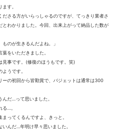
ります。
くださる方がいらっしゃるのですが、てっきり業者さ
だとわかりました。今回、出来上がって納品した数が
、ものが生きるんだよね。」
言葉をいただきました。
見事です。(修復のほうもです。笑)
のようです。
リーの初回から皆勤賞で、バジェットは通常は300
うんだ…って思いました。
れる…。
集まってくるんですよ、きっと。
ないんだ…年明け早々思いました。