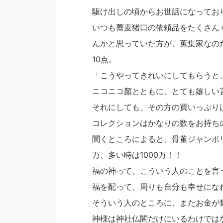
駆け出しの頃からお世話になってお
いつも蕎麦猪口の依頼品をたくさん
んかと思っていた方が、蒐集家なの
10点。
「こうやってきれいにしてもらうと
ニコニコ顏とともに、とても嬉しい
それにしても、その方の買いっぷりは
コレクションはかなりの数をお持ち
聞くところによると、骨董ジャンボ
万、多い時は1000万！！
福の神って、こういう人のことを言
福を配って、周りも自分も幸せにな
そういう人のところに、またお金が
神様は神社仏閣だけにいるわけでは