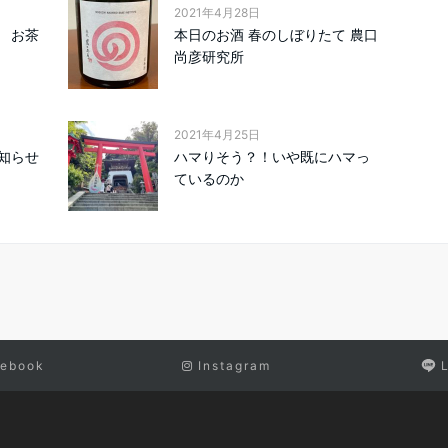
2021年4月28日
 お茶
本日のお酒 春のしぼりたて 農口
尚彦研究所
2021年4月25日
知らせ
ハマりそう？！いや既にハマっ
ているのか
ebook
Instagram