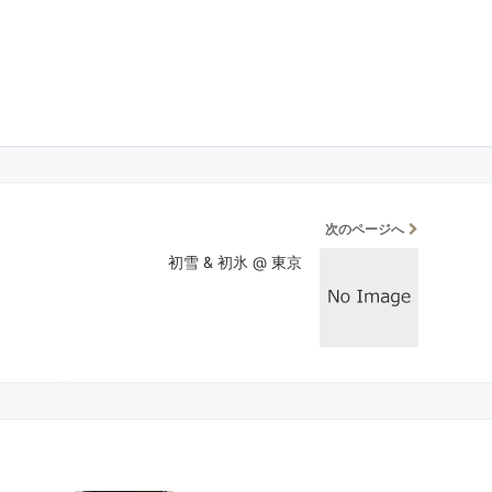
次のページへ
初雪 & 初氷 @ 東京