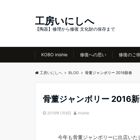
工房いにしへ
【陶器】修理から修復 文化財の保存まで
KOBO inishie
修復への思い
修復のご
工房いにしへ
BLOG
骨董ジャンボリー 2016新春
骨董ジャンボリー 2016
2016年1月9日
inishie
今年も骨董ジャンボリーに出店いた