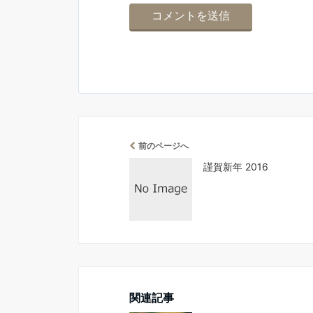
前のページへ
謹賀新年 2016
関連記事