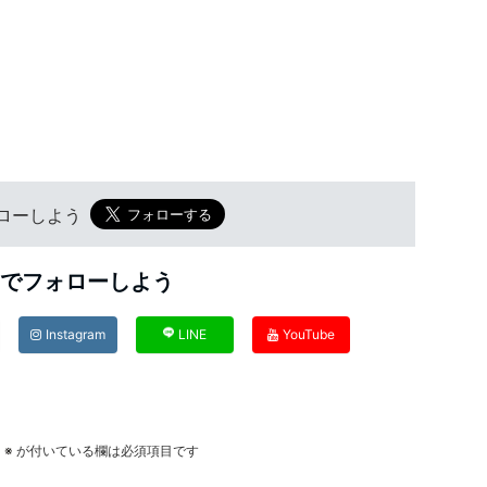
フォローしよう
Sでフォローしよう
Instagram
LINE
YouTube
。
※
が付いている欄は必須項目です