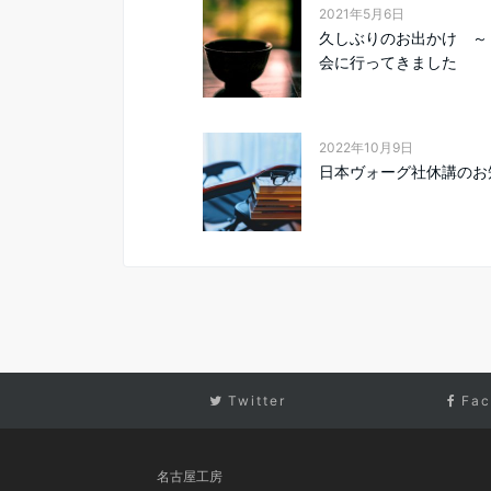
2021年5月6日
久しぶりのお出かけ ～
会に行ってきました
2022年10月9日
日本ヴォーグ社休講のお
Twitter
Fac
名古屋工房