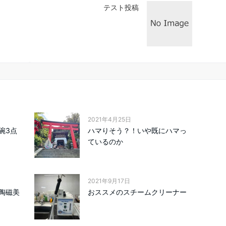
テスト投稿
2021年4月25日
碗3点
ハマりそう？！いや既にハマっ
ているのか
2021年9月17日
陶磁美
おススメのスチームクリーナー