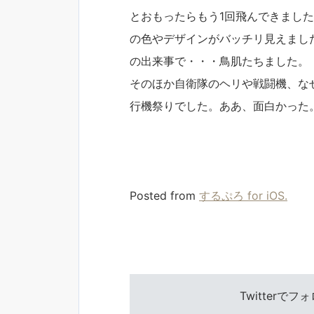
とおもったらもう1回飛んできまし
の色やデザインがバッチリ見えまし
の出来事で・・・鳥肌たちました。
そのほか自衛隊のヘリや戦闘機、な
行機祭りでした。ああ、面白かった
Posted from
するぷろ for iOS.
Twitterで