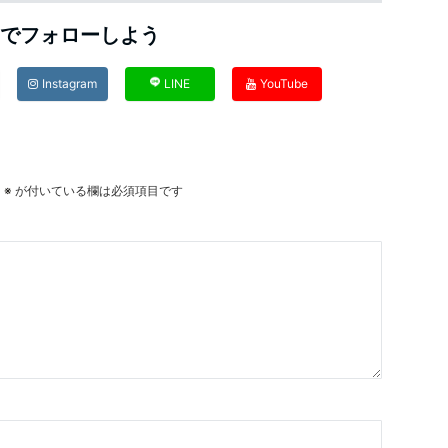
Sでフォローしよう
Instagram
LINE
YouTube
。
※
が付いている欄は必須項目です