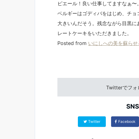
ピエール！良い仕事してますなぁ〜
ベルギーはゴディバをはじめ、チョ
大きいんだそう。残念ながら目黒に
レートケーキをいただきました。
Posted from
いにしへの美を蘇らせ
Twitterで
SN
Twitter
Facebook