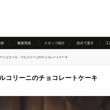
依頼
修復実績
スタッフ紹介
自分で直す
工
やつ: ピエール・マルコリーニのチョコレートケーキ
マルコリーニのチョコレートケーキ