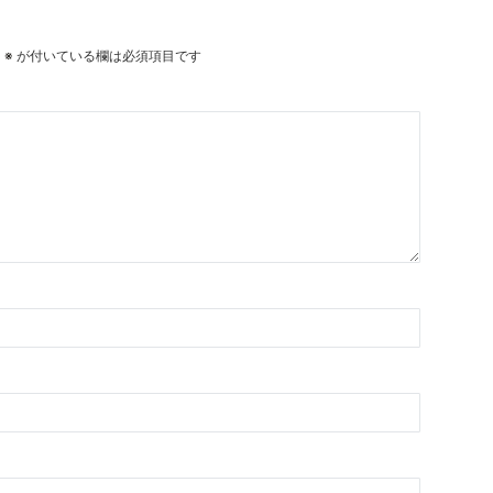
。
※
が付いている欄は必須項目です