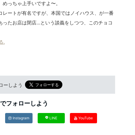
。めっちゃ上手いですよ〜。
コレートが有名ですが、本国ではノイハウス、が一番
あったお店は閉店…という談義をしつつ、このチョコ
る.
フォローしよう
Sでフォローしよう
Instagram
LINE
YouTube