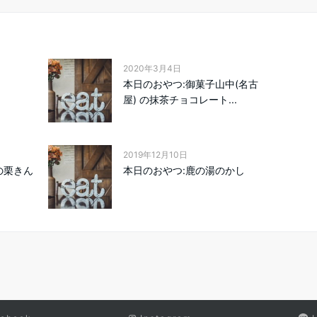
2020年3月4日
本日のおやつ:御菓子山中(名古
屋) の抹茶チョコレート...
2019年12月10日
の栗きん
本日のおやつ:鹿の湯のかし