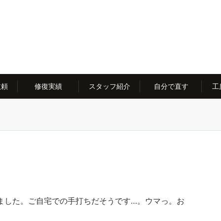
依頼
修復実績
スタッフ紹介
自分で直す
工
ました。ご自宅での手打ちだそうです…。ウマっ。お