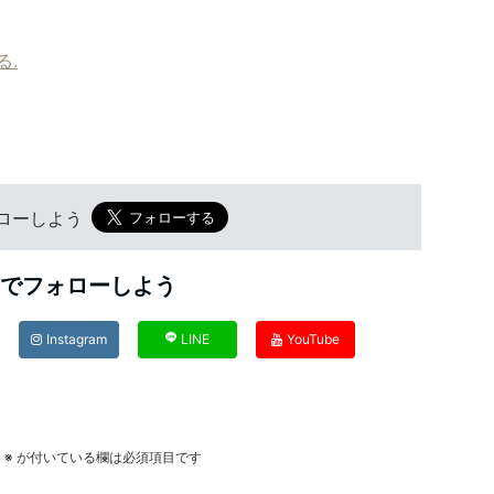
る.
フォローしよう
Sでフォローしよう
Instagram
LINE
YouTube
。
※
が付いている欄は必須項目です