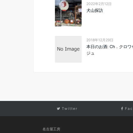
2022年2月12日
犬山探訪
2018年12月29日
本日のお酒: Ch．クロワ
ジュ
Twitter
Fac
名古屋工房