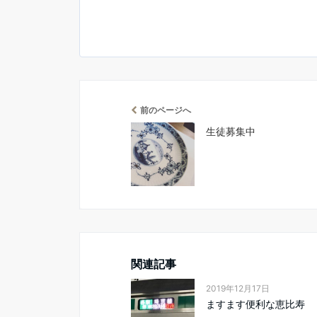
前のページへ
生徒募集中
関連記事
2019年12月17日
ますます便利な恵比寿