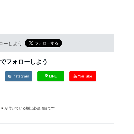
フォローしよう
Sでフォローしよう
Instagram
LINE
YouTube
。
※
が付いている欄は必須項目です