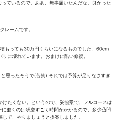
なっているので、ああ、無事届いたんだな、良かった
。クレームです。
積もっても30万円くらいになるものでした。60cm
バリに壊れています。おまけに酷い修復。
と思ったそうで(苦笑) それでは予算が足りなさすぎ
かけたくない。というので、妥協案で、フルコースは
一に磨くのは研磨すごく時間がかかるので、多少凸凹
感じで、やりましょうと提案しました。