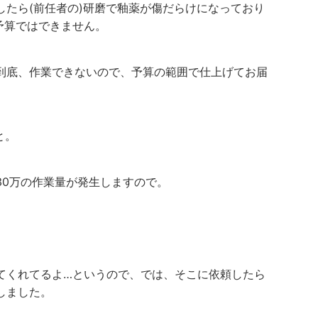
したら(前任者の)研磨で釉薬が傷だらけになっており
予算ではできません。
到底、作業できないので、予算の範囲で仕上げてお届
と。
30万の作業量が発生しますので。
。
てくれてるよ…というので、では、そこに依頼したら
しました。