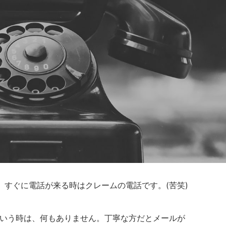
、すぐに電話が来る時はクレームの電話です。(苦笑)
という時は、何もありません。丁寧な方だとメールが