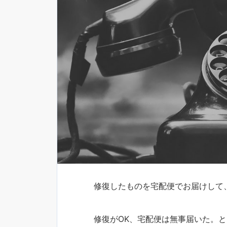
修復したものを宅配便でお届けして
修復がOK、宅配便は無事届いた。