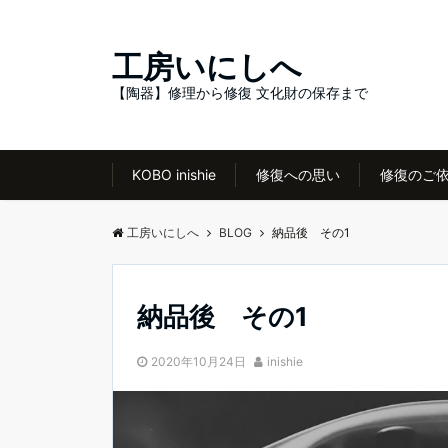
工房いにしへ
【陶器】修理から修復 文化財の保存まで
KOBO inishie
修復への思い
修復のご
工房いにしへ
BLOG
納品後 その1
納品後 その1
2020年10月24日
inishie