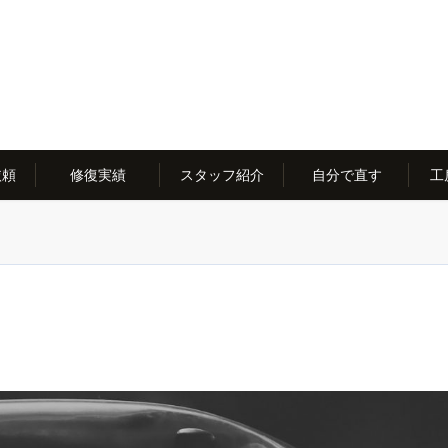
依頼
修復実績
スタッフ紹介
自分で直す
工