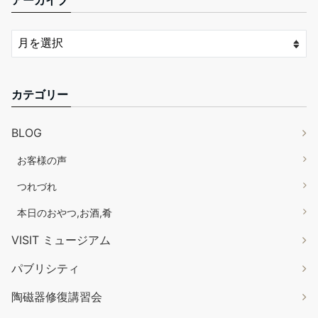
アーカイブ
カテゴリー
BLOG
お客様の声
つれづれ
本日のおやつ,お酒,肴
VISIT ミュージアム
パブリシティ
陶磁器修復講習会