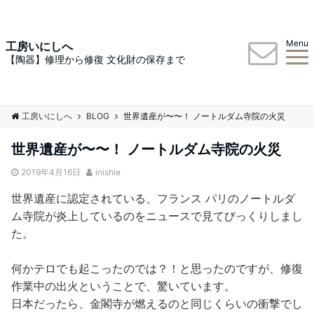
Menu
工房いにしへ
【陶器】修理から修復 文化財の保存まで
工房いにしへ
BLOG
世界遺産が〜〜！ ノートルダム寺院の火災
世界遺産が〜〜！ ノートルダム寺院の火災
2019年4月16日
inishie
世界遺産に認定されている、フランス パリのノートルダ
ム寺院が炎上しているのをニュースで見てびっくりしまし
た。
何かテロでも起こったのでは？！と思ったのですが、修復
作業中の出火ということで、驚いています。
日本だったら、金閣寺が燃えるのと同じくらいの衝撃でし