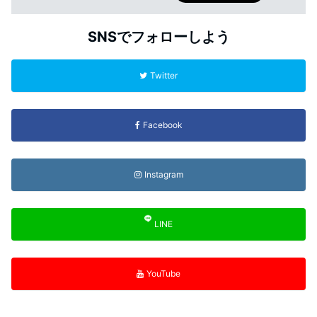
SNSでフォローしよう
Twitter
Facebook
Instagram
LINE
YouTube