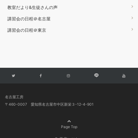
教室だより&生徒さんの声
講習会の日程＠名古屋
講習会の日程＠東京
名古屋工房
〒460-0007 愛知県名古屋市中区新栄３-12-4-901
Page Top