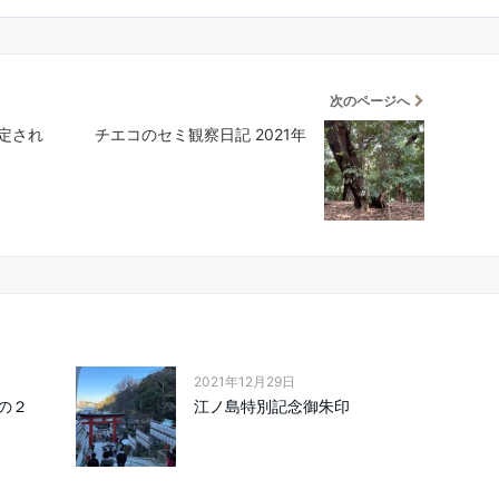
次のページへ
定され
チエコのセミ観察日記 2021年
2021年12月29日
の２
江ノ島特別記念御朱印