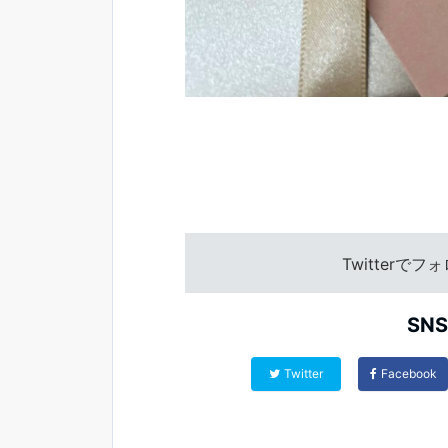
Twitterで
SN
Twitter
Facebook