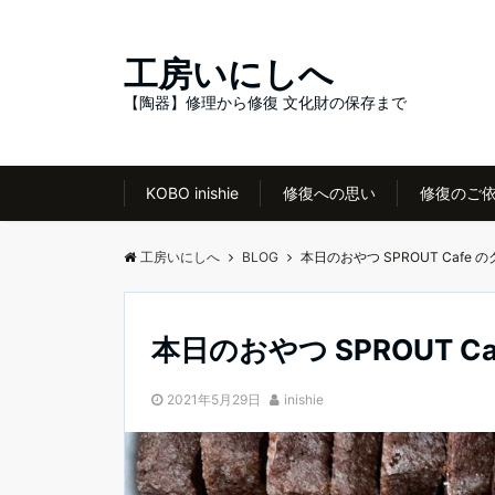
工房いにしへ
【陶器】修理から修復 文化財の保存まで
KOBO inishie
修復への思い
修復のご
工房いにしへ
BLOG
本日のおやつ SPROUT Cafe 
本日のおやつ SPROUT C
2021年5月29日
inishie