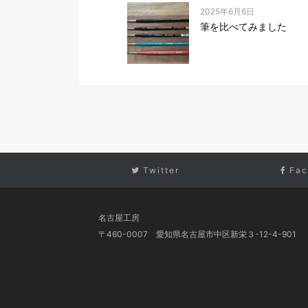
2025年6月6日
筆を比べてみました
Twitter
Fac
名古屋工房
〒460-0007 愛知県名古屋市中区新栄３-12-4-901