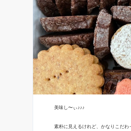
美味し〜ぃ♪♪♪
素朴に見えるけれど、かなりこだわ