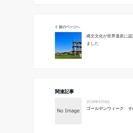
前のページへ
縄文文化が世界遺産に認
ました
関連記事
2026年5月8日
ゴールデンウィーク そ