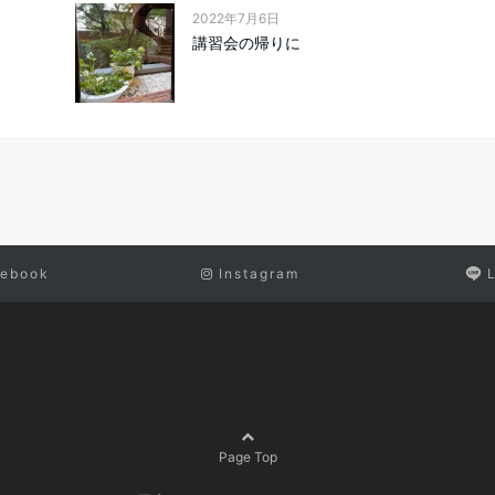
2022年7月6日
講習会の帰りに
ebook
Instagram
Page Top