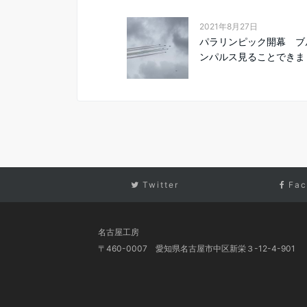
2021年8月27日
パラリンピック開幕 ブ
ンパルス見ることできま
Twitter
Fac
名古屋工房
〒460-0007 愛知県名古屋市中区新栄３-12-4-901