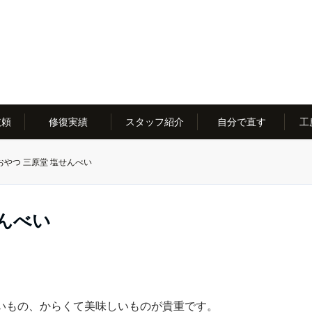
依頼
修復実績
スタッフ紹介
自分で直す
工
おやつ 三原堂 塩せんべい
せんべい
いもの、からくて美味しいものが貴重です。