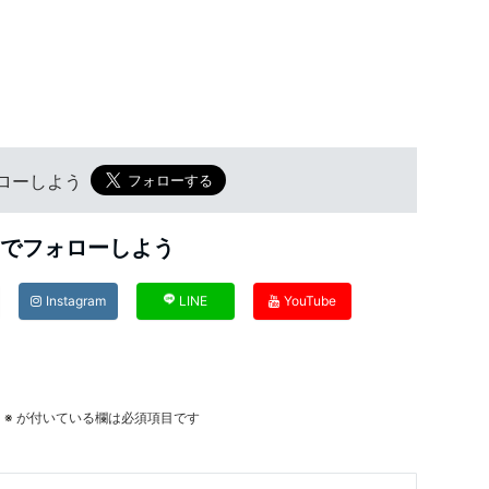
フォローしよう
Sでフォローしよう
Instagram
LINE
YouTube
。
※
が付いている欄は必須項目です