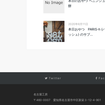
本日のおやつ ペニンシ
餅
2020年6月11日
本日おやつ PARIS-h 
ッシュ) のサブ...
Twitter
Fac
名古屋工房
〒460-0007 愛知県名古屋市中区新栄３-12-4-901