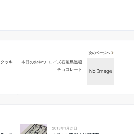
次のページへ
のクッキ
本日のおやつ: ロイズ石垣島黒糖
チョコレート
2013年1月21日