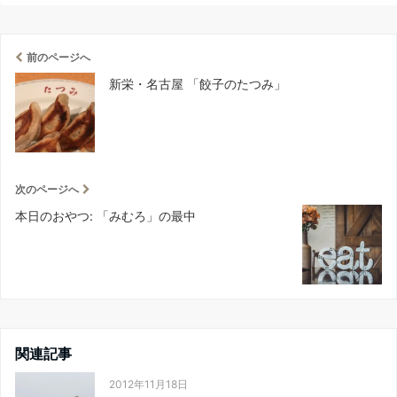
前のページへ
新栄・名古屋 「餃子のたつみ」
次のページへ
本日のおやつ: 「みむろ」の最中
関連記事
2012年11月18日