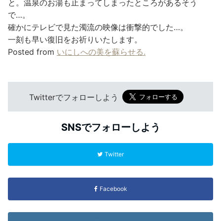
と。温泉のお湯も止まってしまったところがあるそう
で…。
確かにテレビで見た濁流の映像は衝撃的でした…。
一刻も早い復旧をお祈りいたします。
Posted from
いにしへの美を蘇らせる.
Twitterでフォローしよう
SNSでフォローしよう
Twitter
Facebook