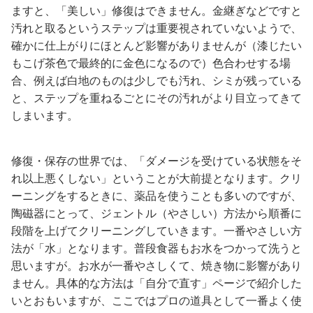
ますと、「美しい」修復はできません。金継ぎなどですと
汚れと取るというステップは重要視されていないようで、
確かに仕上がりにほとんど影響がありませんが（漆じたい
もこげ茶色で最終的に金色になるので）色合わせする場
合、例えば白地のものは少しでも汚れ、シミが残っている
と、ステップを重ねるごとにその汚れがより目立ってきて
しまいます。
修復・保存の世界では、「ダメージを受けている状態をそ
れ以上悪くしない」ということが大前提となります。クリ
ーニングをするときに、薬品を使うことも多いのですが、
陶磁器にとって、ジェントル（やさしい）方法から順番に
段階を上げてクリーニングしていきます。一番やさしい方
法が「水」となります。普段食器もお水をつかって洗うと
思いますが。お水が一番やさしくて、焼き物に影響があり
ません。具体的な方法は「自分で直す」ページで紹介した
いとおもいますが、ここではプロの道具として一番よく使