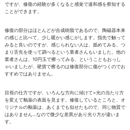
ですが、修復の経験が多くなると感覚で違和感を察知する
ことができます。
修復の部分はほとんどが合成樹脂であるので、陶磁器本来
の感じと比べて、少し暖かい感じがします。指先で触って
みると良いのですが、感じられない人は、舐めてみる、つ
まり舌先を使って調べるという業者さんもいました。他の
業者さんは、10円玉で擦ってみる、ということもおっし
ゃいましたが、硬貨で擦るのは修復部分に傷がつくのでお
すすめではありません。
目視の仕方ですが、いろんな方向に傾けて=光の当たり方
を変えて釉薬の表面を見ます。修復しているところと、オ
リジナルの釉薬は、あくまでも似せたもので、同じ物質で
はありません…なので微少な差異があり光り方が違いま
す。