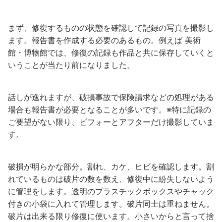
まず、修復するものの状態を確認して記録の写真を撮影し
ます。報告書を作成する必要のあるもの。例えば 美術
館・博物館では、修復の記録も作品と共に保存していくと
いうことが当たり前になりました。
話しが逸れますが、破損事故で保険請求などの処理がある
場合も報告書が必要となることが多いです。※特に記録の
ご要望がない限り、ビフォーとアフターだけ撮影していま
す。
破損が明らかな部分。割れ、カケ、ヒビを確認します。割
れているものは破片の数を数え、修復中に紛失しないよう
に管理をします。透明のプラスチックボックスやチャック
付きの小袋に入れて管理します。破片同士は重ねません。
破片は出来る限り修復に使います。小さいからと言って捨