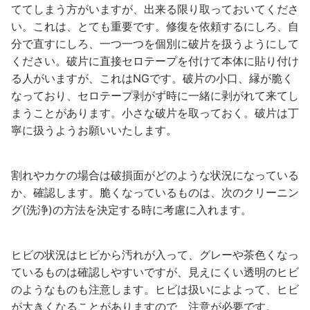
ててしまう方がいますが、出来る限り取っておいてくださ
い。これは、とても重要です。修復を依頼するにしろ、自
分で直すにしろ、一つ一つを個別に破片を扱うようにして
ください。破片に直接セロテープを付けて本体に貼り付け
る人がいますが、これはNGです。破片の小口、縁が脆く
なっており、セロテープ剥がず時に一緒に剥がれて来てし
まうことがあります。小さな破片を取っておく。破片は丁
寧に扱うようお願いいたします。
割れやカケの場合は破損面がどのような状況になっている
か、確認します。脆くなっているものは、次のクリーニン
グ(洗浄)の方法を決定する時に考慮に入れます。
ヒビの状況はヒビから汚れが入って、グレーや茶色くなっ
ているものは確認しやすいですが、見えにくい透明のヒビ
のようなものも注意します。ヒビは扱いによよって、ヒビ
が大きくなることがありますので、注意が必要です。