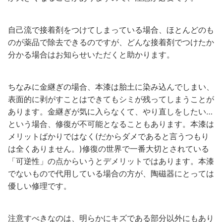
自己流で接着剤をつけてしまっている場合、ほとんどのも
のが薬品で除去できるのですが、どんな接着剤でつけたか
分かる場合はお知らせいただくと助かります。
ちなみに金継ぎの場合、本漆は胎土に染み込んでしまい、
表面的に剥がすことはできてもシミが残ってしまうことが
あります。金継ぎが気に入らなくて、やり直しをしたい…
という場合、修復が不可能となることもあります。本漆は
メリットばかりではなく(だからダメであると言うつもり
は全くありません。)修復の世界で一番大切とされている
「可逆性」の点からいうとデメリットではあります。本漆
でないもので代用している場合の方が、陶磁器にとっては
優しい修理です。
注意すべきなのは、明らかにキズである部分以外にもあり