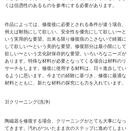
くは信憑性のあるものを参考にする必要があります。
作品によっては、修復後に必要とされる条件が違う場合、
例えば耐熱にして欲しい。安全性を優先にして欲しい〜と
いう実用的な要望。出来る限り修復痕のこさないで綺麗に
して欲しい〜という美的な要望。修復部分は最小限にして
欲しい〜という文化財保存的な要望。いろいろなニーズが
あります。特殊な材料が必要となってくる場合は材料のリ
サーチをします。修復に使用する材料は、日々進歩してい
るように思います。今までの経験に基づき、修復に最適な
材料とともに、新たな材料の探究にも力を入れています。
3)クリーニング(洗浄)
陶磁器を修復する場合、クリーニングがとても大事になっ
てきます。汚れがついたまま次のステップに進めてしまい