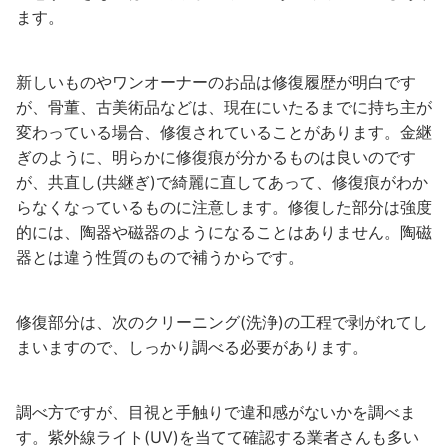
ます。
新しいものやワンオーナーのお品は修復履歴が明白です
が、骨董、古美術品などは、現在にいたるまでに持ち主が
変わっている場合、修復されていることがあります。金継
ぎのように、明らかに修復痕が分かるものは良いのです
が、共直し(共継ぎ)で綺麗に直してあって、修復痕がわか
らなくなっているものに注意します。修復した部分は強度
的には、陶器や磁器のようになることはありません。陶磁
器とは違う性質のもので補うからです。
修復部分は、次のクリーニング(洗浄)の工程で剥がれてし
まいますので、しっかり調べる必要があります。
調べ方ですが、目視と手触りで違和感がないかを調べま
す。紫外線ライト(UV)を当てて確認する業者さんも多い