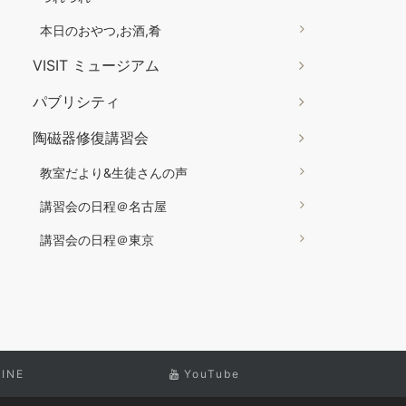
本日のおやつ,お酒,肴
VISIT ミュージアム
パブリシティ
陶磁器修復講習会
教室だより&生徒さんの声
講習会の日程＠名古屋
講習会の日程＠東京
LINE
YouTube