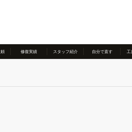
依頼
修復実績
スタッフ紹介
自分で直す
工