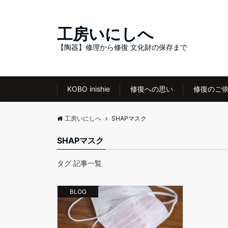
工房いにしへ
【陶器】修理から修復 文化財の保存まで
KOBO inishie
修復への思い
修復のご
工房いにしへ
SHAPマスク
SHAPマスク
タグ 記事一覧
BLOG