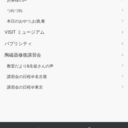
つれづれ
本日のおやつ,お酒,肴
VISIT ミュージアム
パブリシティ
陶磁器修復講習会
教室だより&生徒さんの声
講習会の日程＠名古屋
講習会の日程＠東京