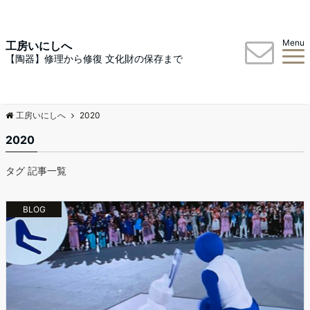
Menu
工房いにしへ
【陶器】修理から修復 文化財の保存まで
工房いにしへ
2020
2020
タグ 記事一覧
BLOG