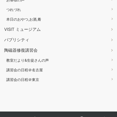
つれづれ
本日のおやつ,お酒,肴
VISIT ミュージアム
パブリシティ
陶磁器修復講習会
教室だより&生徒さんの声
講習会の日程＠名古屋
講習会の日程＠東京