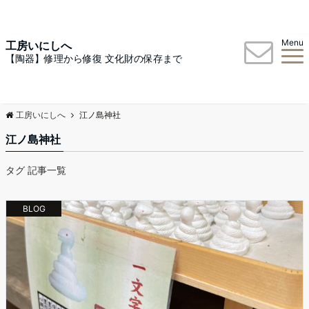
Menu
工房いにしへ
【陶器】修理から修復 文化財の保存まで
工房いにしへ
江ノ島神社
江ノ島神社
タグ 記事一覧
BLOG