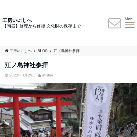
Menu
工房いにしへ
【陶器】修理から修復 文化財の保存まで
工房いにしへ
BLOG
江ノ島神社参拝
江ノ島神社参拝
2022年3月29日
inishie