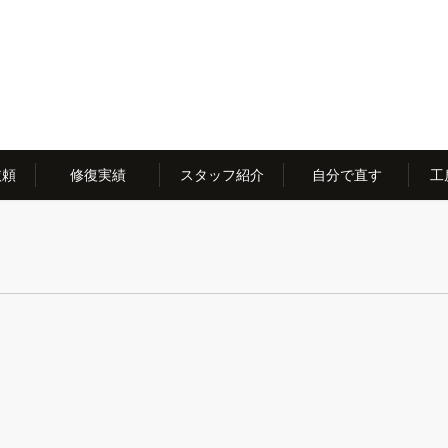
依頼
修復実績
スタッフ紹介
自分で直す
工