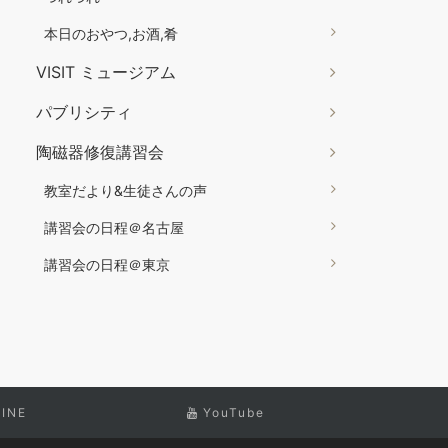
本日のおやつ,お酒,肴
VISIT ミュージアム
パブリシティ
陶磁器修復講習会
教室だより&生徒さんの声
講習会の日程＠名古屋
講習会の日程＠東京
LINE
YouTube