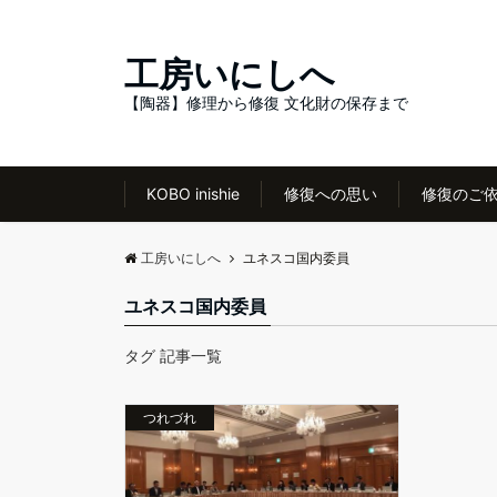
工房いにしへ
【陶器】修理から修復 文化財の保存まで
KOBO inishie
修復への思い
修復のご
工房いにしへ
ユネスコ国内委員
ユネスコ国内委員
タグ 記事一覧
つれづれ