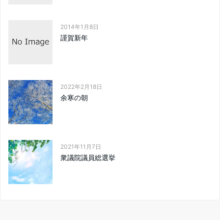
2014年1月8日
謹賀新年
2022年2月18日
余寒の朝
2021年11月7日
衆議院議員総選挙