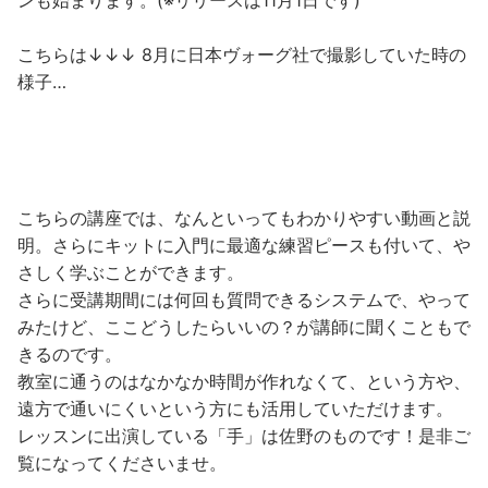
ンも始まります。(※リリースは11月1日です)
こちらは↓↓↓ 8月に日本ヴォーグ社で撮影していた時の
様子…
こちらの講座では、なんといってもわかりやすい動画と説
明。さらにキットに入門に最適な練習ピースも付いて、や
さしく学ぶことができます。
さらに受講期間には何回も質問できるシステムで、やって
みたけど、ここどうしたらいいの？が講師に聞くこともで
きるのです。
教室に通うのはなかなか時間が作れなくて、という方や、
遠方で通いにくいという方にも活用していただけます。
レッスンに出演している「手」は佐野のものです！是非ご
覧になってくださいませ。