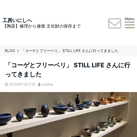
Menu
工房いにしへ
【陶器】修理から修復 文化財の保存まで
BLOG
「コーゲとフリーベリ」 STILL LIFE さんに行ってきました
「コーゲとフリーベリ」 STILL LIFE さんに行
ってきました
2025年7月27日
inishie