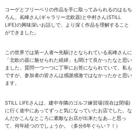
コーゲとフリーベリの作品を手に取ってみられるのはもち
ろん、嶌峰さん(ギャラリー北欧器)と中村さん(STILL
LIFE)の興味深いお話しで、より深く作品を理解すること
ができました。
この世界では第一人者〜先駆けとなられている嶌峰さんに
「北欧の器に魅せられた経緯」も聞けて良かったなと思い
ました。質問一つ一つに丁寧にお答になられていて、私も
ですが、参加者の皆さんは感謝感激ではなかったかと思い
ます。
STILL LIFEさんは、建中寺隣のゴルフ練習場(現在は閉場)
に行く途中にあってずっと気になっていたお店でした。な
んだかこんなところに素敵なお店が出来たなあ…と思っ
て、何年経つのでしょうか。（多分6年ぐらい？！）