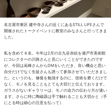
名古屋市東区 建中寺さんの近くにあるSTILL LIFEさんで
開催されたトークイベントに教室のみなさんと行ってきま
した。
私を含めて８名。今年は2月の古九谷赤絵を瀬戸市美術館
にコレクターの川路さんと見にいくことができたのです
が、今回は嶌峰さんからDMをいただき、良い機会と思い
自分だけでなく生徒さんも誘って参加させていただきまし
た。というのも、修復を勉強するのに、技術を磨くだけで
なく、モノを見ることもとても大切だと伝えております。
ガラスがないギャラリーは、モノの迫力の伝わり方が違い
ます。さらに特に陶磁器は手で触れることも大切かと（手
にとる時は細心の注意を払って）