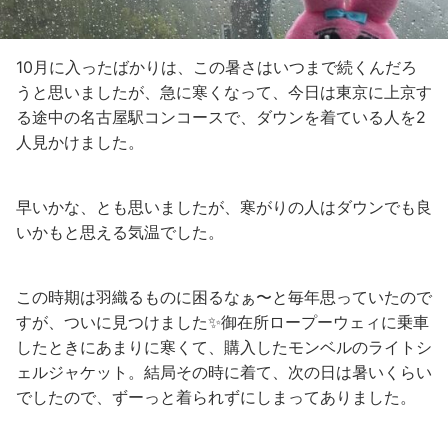
10月に入ったばかりは、この暑さはいつまで続くんだろ
うと思いましたが、急に寒くなって、今日は東京に上京す
る途中の名古屋駅コンコースで、ダウンを着ている人を2
人見かけました。
早いかな、とも思いましたが、寒がりの人はダウンでも良
いかもと思える気温でした。
この時期は羽織るものに困るなぁ〜と毎年思っていたので
すが、ついに見つけました✨御在所ロープーウェィに乗車
したときにあまりに寒くて、購入したモンベルのライトシ
ェルジャケット。結局その時に着て、次の日は暑いくらい
でしたので、ずーっと着られずにしまってありました。