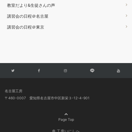
教室だより&生徒さんの声
講習会の日程＠名古屋
講習会の日程＠東京
名古屋工房
〒460-0007 愛知県名古屋市中区新栄３-12-4-901
Page Top
© 工房いにしへ