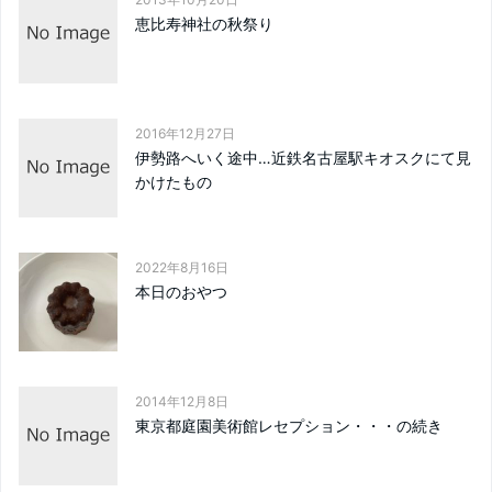
恵比寿神社の秋祭り
2016年12月27日
伊勢路へいく途中…近鉄名古屋駅キオスクにて見
かけたもの
2022年8月16日
本日のおやつ
2014年12月8日
東京都庭園美術館レセプション・・・の続き