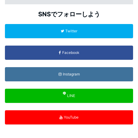
SNSでフォローしよう
Twitter
Facebook
Instagram
LINE
YouTube