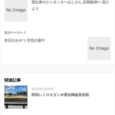
恵比寿のケンタッキーおじさん 定期観測〜 花だ
より
次のページへ
本日のおやつ 空也の最中
関連記事
2022年3月26日
昭和レトロモダン＠愛知陶磁美術館