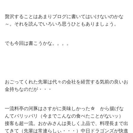
贅沢することはあまりブログに書いてはいけないのかな
～。それを読んでいろいろ思うひともありましょう。
でも今回は書こうかな。。。。
おごってくれた先輩は代々の会社を経営する気前の良いお
金持ちなのだが・・・
一流料亭の河豚はさすがに美味しかった☆ から揚げな
んてパリッパリ（今までこんなの食べたことがないッ）
接客も超一流。おかみさんは美しく上品で、料理長まで出
てきて（先輩は常連らしぃ・・・）中日ドラゴンズが快進