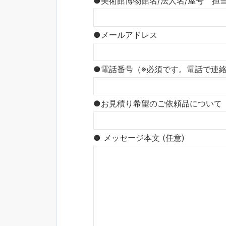
●美術館博物館名/法人名/屋号 担
●メールアドレス
●電話番号（※必須です。電話で連
●お見積り希望のご依頼品について（e
● メッセージ本文 (任意)