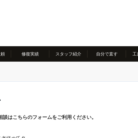
依頼
修復実績
スタッフ紹介
自分で直す
工
ーム
相談はこちらのフォームをご利用ください。