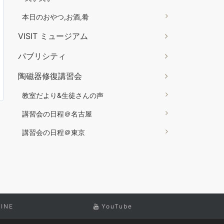
本日のおやつ,お酒,肴
VISIT ミュージアム
パブリシティ
陶磁器修復講習会
教室だより&生徒さんの声
講習会の日程＠名古屋
講習会の日程＠東京
LINE
YouTube