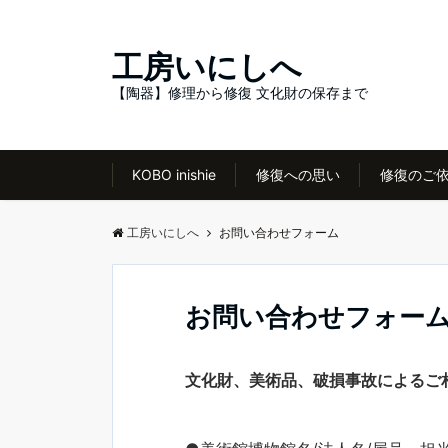
工房いにしへ
【陶器】修理から修復 文化財の保存まで
KOBO inishie
修復への思い
修復のご
工房いにしへ
お問い合わせフォーム
お問い合わせフォ
文化財、美術品、破損事故によるご