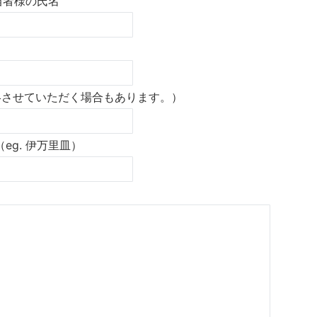
当者様の氏名
絡させていただく場合もあります。）
g. 伊万里皿）