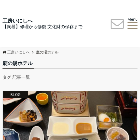
Menu
工房いにしへ
【陶器】修理から修復 文化財の保存まで
工房いにしへ
鹿の湯ホテル
鹿の湯ホテル
タグ 記事一覧
BLOG