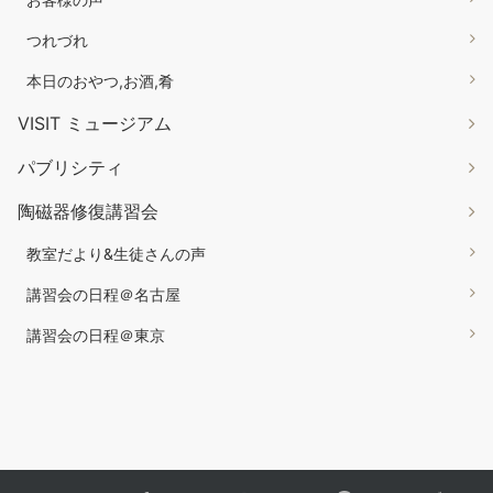
つれづれ
本日のおやつ,お酒,肴
VISIT ミュージアム
パブリシティ
陶磁器修復講習会
教室だより&生徒さんの声
講習会の日程＠名古屋
講習会の日程＠東京