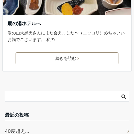
鹿の湯ホテルへ
湯の山大黒天さんにまた会えました〜（ニッコリ）めちゃいい
お顔でございます。 私の
続きを読む
最近の投稿
40度超え…