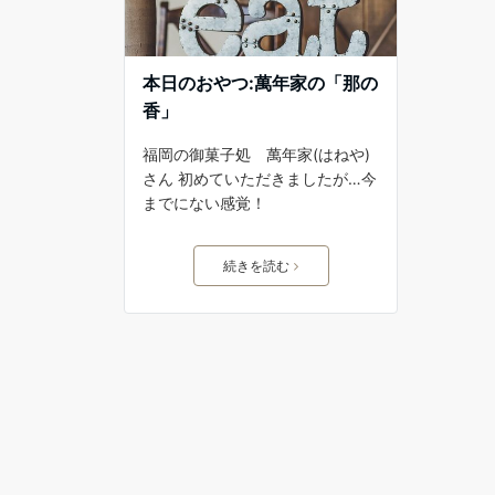
本日のおやつ:萬年家の「那の
香」
福岡の御菓子処 萬年家(はねや)
さん 初めていただきましたが…今
までにない感覚！
続きを読む