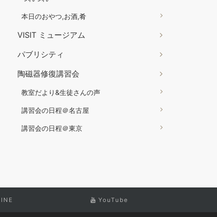
本日のおやつ,お酒,肴
VISIT ミュージアム
パブリシティ
陶磁器修復講習会
教室だより&生徒さんの声
講習会の日程＠名古屋
講習会の日程＠東京
LINE
YouTube