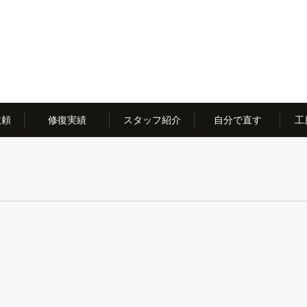
依頼
修復実績
スタッフ紹介
自分で直す
工