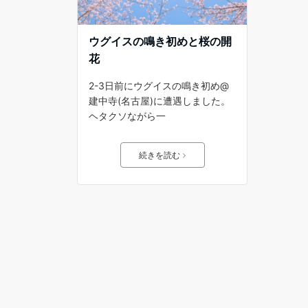
ウグイスの鳴き初めと桜の開
花
2-3日前にウグイスの鳴き初め@
建中寺(名古屋)に遭遇しました。
ヘタクソながら一
続きを読む