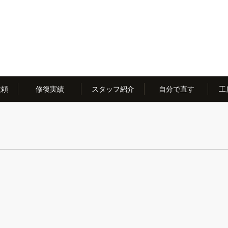
依頼
修復実績
スタッフ紹介
自分で直す
工