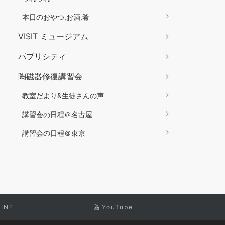
本日のおやつ,お酒,肴
VISIT ミュージアム
パブリシティ
陶磁器修復講習会
教室だより&生徒さんの声
講習会の日程＠名古屋
講習会の日程＠東京
LINE
YouTube