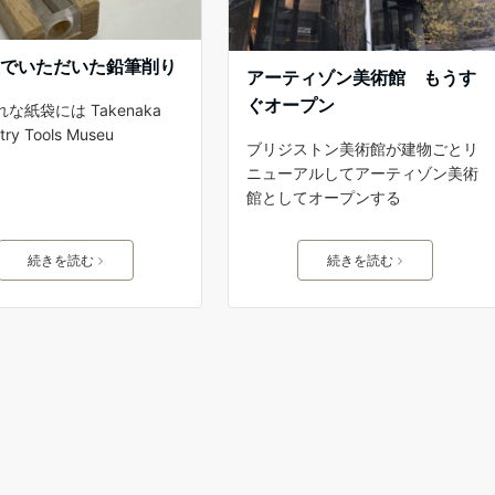
産でいただいた鉛筆削り
アーティゾン美術館 もうす
ぐオープン
な紙袋には Takenaka
try Tools Museu
ブリジストン美術館が建物ごとリ
ニューアルしてアーティゾン美術
館としてオープンする
続きを読む
続きを読む