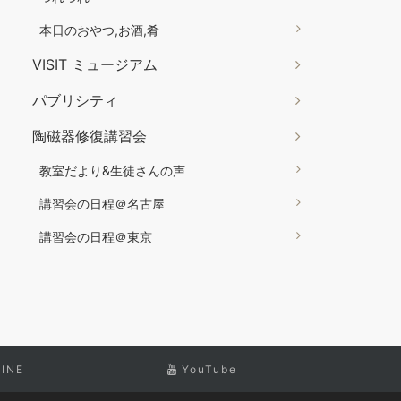
本日のおやつ,お酒,肴
VISIT ミュージアム
パブリシティ
陶磁器修復講習会
教室だより&生徒さんの声
講習会の日程＠名古屋
講習会の日程＠東京
LINE
YouTube