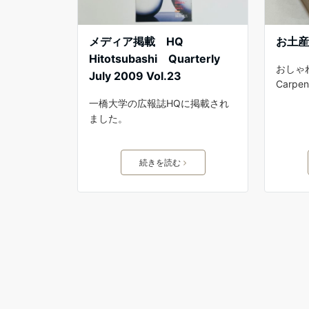
メディア掲載 HQ
お土
Hitotsubashi Quarterly
おしゃれ
July 2009 Vol.23
Carpen
一橋大学の広報誌HQに掲載され
ました。
続きを読む