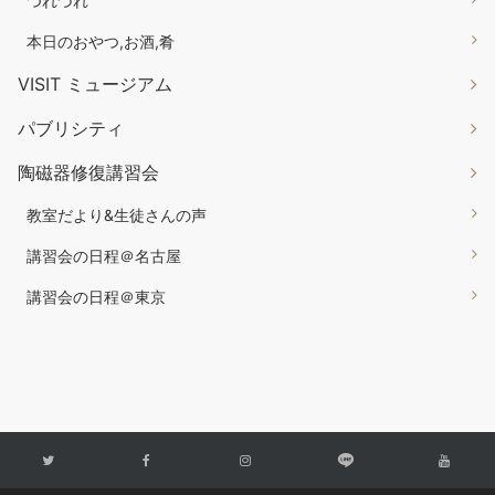
つれづれ
本日のおやつ,お酒,肴
VISIT ミュージアム
パブリシティ
陶磁器修復講習会
教室だより&生徒さんの声
講習会の日程＠名古屋
講習会の日程＠東京