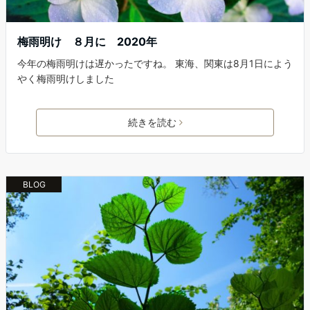
梅雨明け ８月に 2020年
今年の梅雨明けは遅かったですね。 東海、関東は8月1日によう
やく梅雨明けしました
続きを読む
BLOG