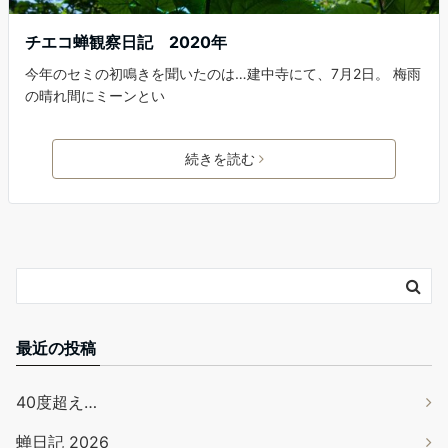
チエコ蝉観察日記 2020年
今年のセミの初鳴きを聞いたのは…建中寺にて、7月2日。 梅雨
の晴れ間にミーンとい
続きを読む
最近の投稿
40度超え…
蝉日記 2026