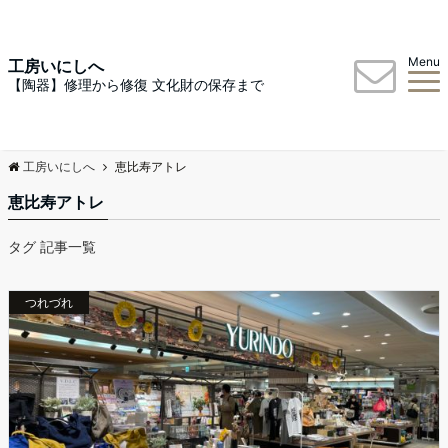
Menu
工房いにしへ
【陶器】修理から修復 文化財の保存まで
工房いにしへ
恵比寿アトレ
恵比寿アトレ
タグ 記事一覧
つれづれ