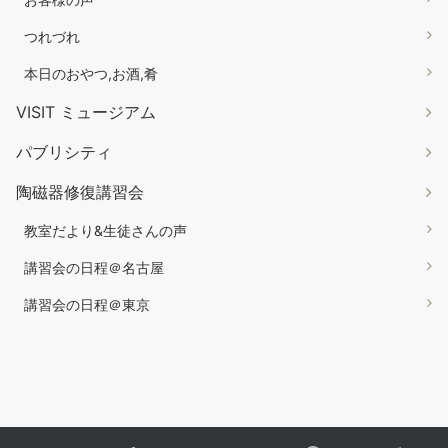
つれづれ
本日のおやつ,お酒,肴
VISIT ミュージアム
パブリシティ
陶磁器修復講習会
教室だより&生徒さんの声
講習会の日程＠名古屋
講習会の日程＠東京