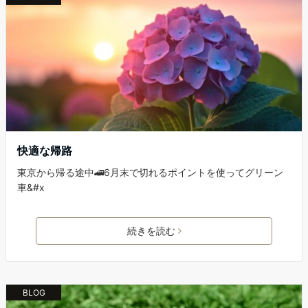
快適な帰路
東京から帰る途中🚄6月末で切れるポイントを使ってグリーン
車&#x
続きを読む
BLOG