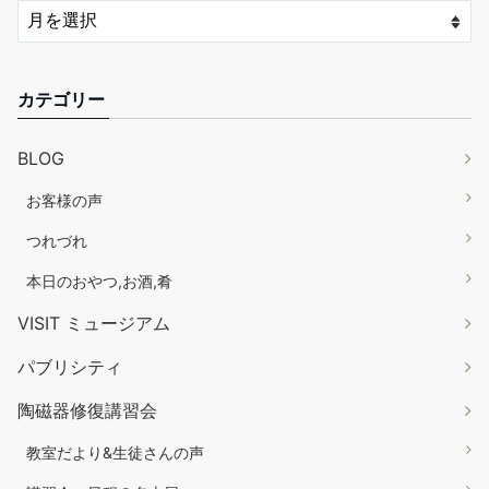
カテゴリー
BLOG
お客様の声
つれづれ
本日のおやつ,お酒,肴
VISIT ミュージアム
パブリシティ
陶磁器修復講習会
教室だより&生徒さんの声