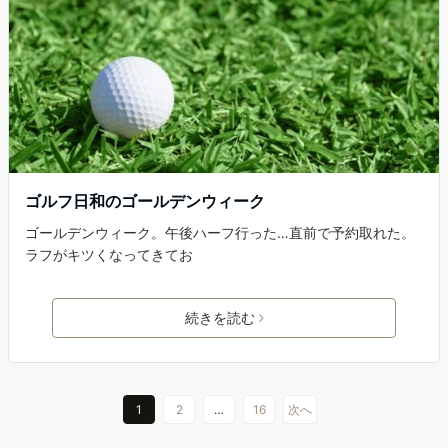
ゴルフ日和のゴールデンウィーク
ゴールデンウィーク。午後ハーフ行った…直前で予約取れた。
ラフがキツくなってきてお
続きを読む
1
2
…
16
次へ