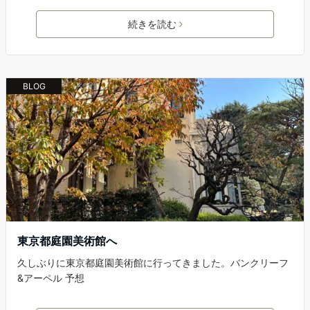
続きを読む
BLOG
東京都庭園美術館へ
久しぶりに東京都庭園美術館に行ってきました。バンクリーフ
&アーペル 予想