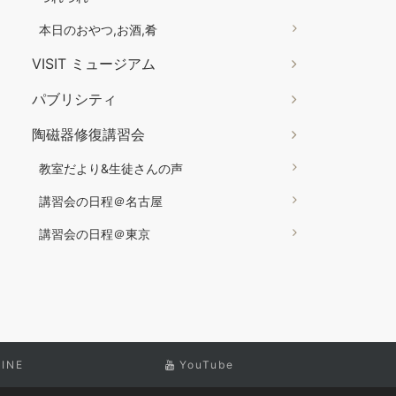
本日のおやつ,お酒,肴
VISIT ミュージアム
パブリシティ
陶磁器修復講習会
教室だより&生徒さんの声
講習会の日程＠名古屋
講習会の日程＠東京
LINE
YouTube