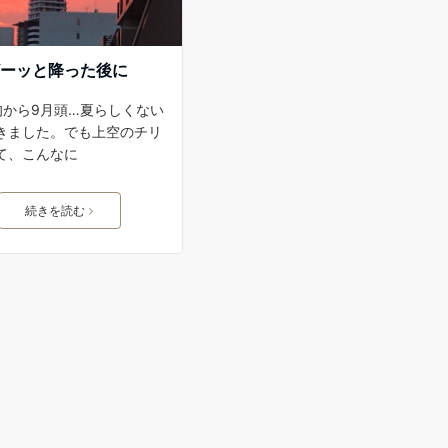
ザーッと降った後に
旬から9月頭…夏らしくない
きました。でも上空のチリ
て、こんなに
続きを読む