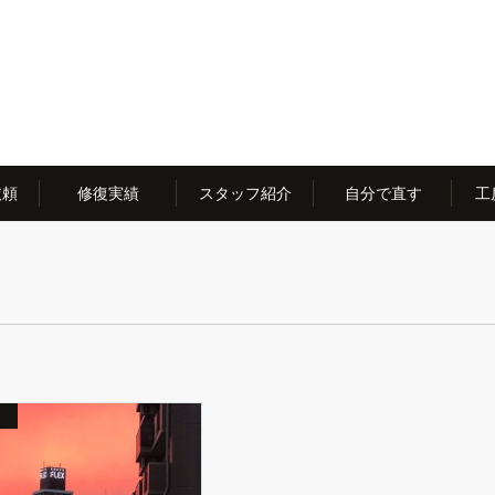
依頼
修復実績
スタッフ紹介
自分で直す
工