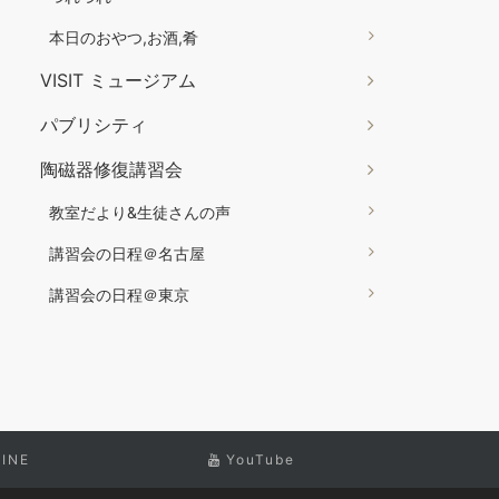
本日のおやつ,お酒,肴
VISIT ミュージアム
パブリシティ
陶磁器修復講習会
教室だより&生徒さんの声
講習会の日程＠名古屋
講習会の日程＠東京
LINE
YouTube