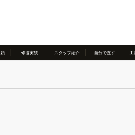
依頼
修復実績
スタッフ紹介
自分で直す
工