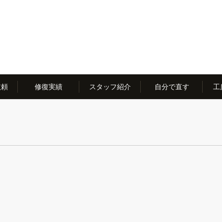
依頼
修復実績
スタッフ紹介
自分で直す
工