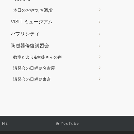
本日のおやつ,お酒,肴
VISIT ミュージアム
パブリシティ
陶磁器修復講習会
教室だより&生徒さんの声
講習会の日程＠名古屋
講習会の日程＠東京
LINE
YouTube