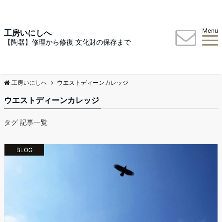
Menu
工房いにしへ
【陶器】修理から修復 文化財の保存まで
工房いにしへ
ウエストディーンカレッジ
ウエストディーンカレッジ
タグ 記事一覧
BLOG