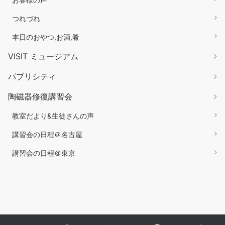
つれづれ
本日のおやつ,お酒,肴
VISIT ミュージアム
パブリシティ
陶磁器修復講習会
教室だより&生徒さんの声
講習会の日程＠名古屋
講習会の日程＠東京