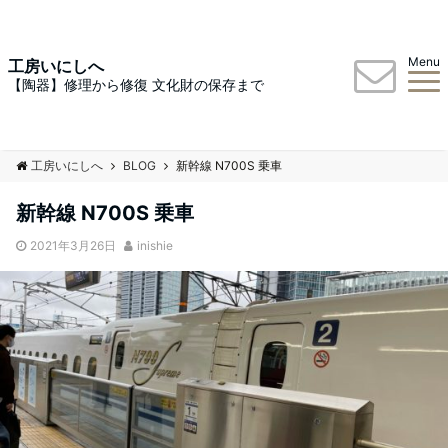
Menu
工房いにしへ
【陶器】修理から修復 文化財の保存まで
工房いにしへ
BLOG
新幹線 N700S 乗車
新幹線 N700S 乗車
2021年3月26日
inishie