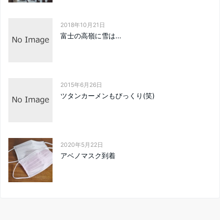
2018年10月21日
富士の高嶺に雪は...
2015年6月26日
ツタンカーメンもびっくり(笑)
2020年5月22日
アベノマスク到着