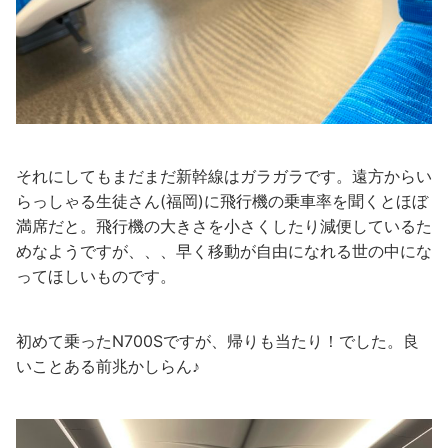
それにしてもまだまだ新幹線はガラガラです。遠方からい
らっしゃる生徒さん(福岡)に飛行機の乗車率を聞くとほぼ
満席だと。飛行機の大きさを小さくしたり減便しているた
めなようですが、、、早く移動が自由になれる世の中にな
ってほしいものです。
初めて乗ったN700Sですが、帰りも当たり！でした。良
いことある前兆かしらん♪