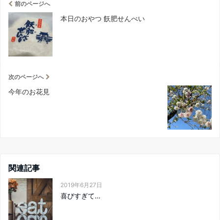
前のページへ
本日のおやつ 飫肥せんべい
次のページへ
今年のお花見
関連記事
2019年6月27日
喜びすぎて…